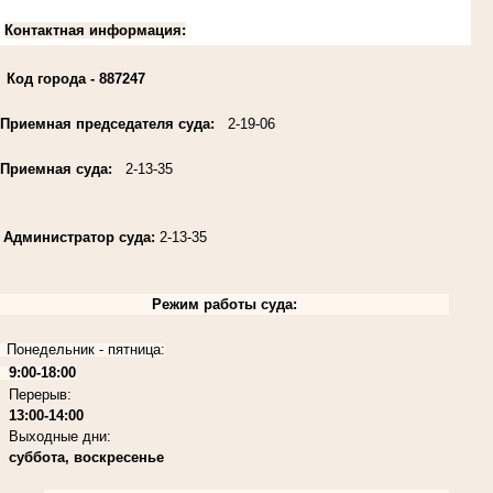
Контактная информация:
Код города
- 887247
Приемная председателя суда:
2-19-06
Приемная суда:
2-13-35
Администратор суда:
2-13-35
Режим работы суда:
Понедельник - пятница:
9:00-18:00
Перерыв:
13:00-14:00
Выходные дни:
суббота, воскресенье