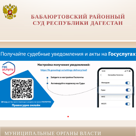
БАБАЮРТОВСКИЙ РАЙОННЫЙ
СУД РЕСПУБЛИКИ ДАГЕСТАН
.
МУНИЦИПАЛЬНЫЕ ОРГАНЫ ВЛАСТИ