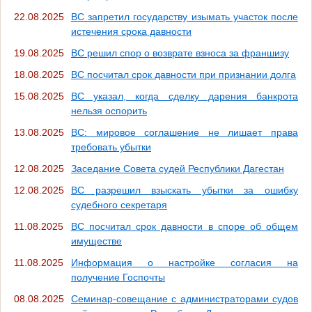
22.08.2025
ВС запретил государству изымать участок после
истечения срока давности
19.08.2025
ВС решил спор о возврате взноса за франшизу
18.08.2025
ВС посчитал срок давности при признании долга
15.08.2025
ВС указал, когда сделку дарения банкрота
нельзя оспорить
13.08.2025
ВС: мировое соглашение не лишает права
требовать убытки
12.08.2025
Заседание Совета судей Республики Дагестан
12.08.2025
ВС разрешил взыскать убытки за ошибку
судебного секретаря
11.08.2025
ВС посчитал срок давности в споре об общем
имуществе
11.08.2025
Информация о настройке согласия на
получение Госпочты
08.08.2025
Семинар-совещание с администраторами судов