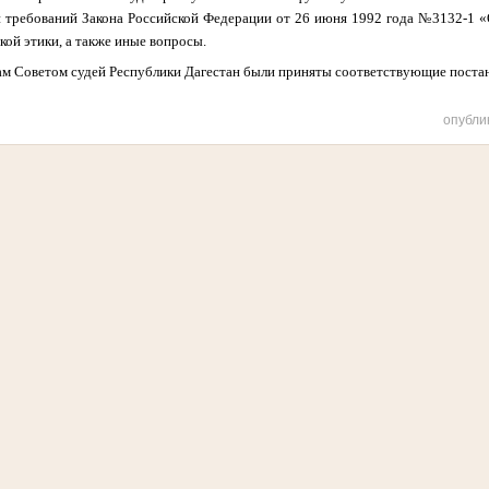
и требований Закона Российской Федерации от 26 июня 1992 года №3132-1 «О
кой этики, а также иные вопросы.
м Советом судей Республики Дагестан были приняты соответствующие поста
опубли