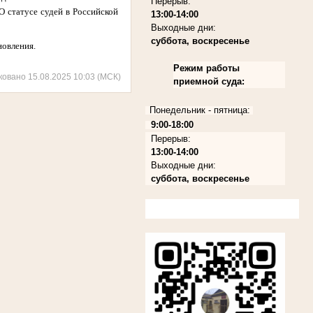
Перерыв:
 статусе судей в Российской
13:00-14:00
Выходные дни:
суббота, воскресенье
новления.
Режим работы
ковано 15.08.2025 10:03 (МСК)
приемной суда:
Понедельник - пятница:
9:00-18:00
Перерыв:
13:00-14:00
Выходные дни:
суббота, воскресенье