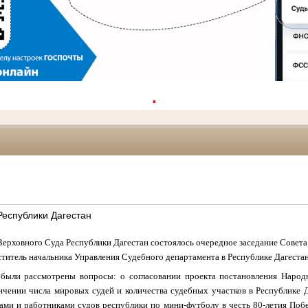
.
Республики Дагестан
 Верховного Суда Республики Дагестан состоялось очередное заседание Совета
ститель начальника Управления Судебного департамента в Республике Дагестан
 были рассмотрены вопросы: о согласовании проекта постановления Народ
ичении числа мировых судей и количества судебных участков в Республике Д
ами и работниками судов республики по мини-футболу в честь 80-летия Поб