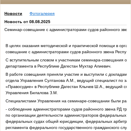
Новости
Фотогалерея
Новость от 08.08.2025
Семинар-совещание с администраторами судов районного звена
В целях оказания методической и практической помощи в органи
совещание с администраторами судов районного звена Республ
С вступительным словом к участникам семинара-совещания обр
департамента в Республике Дагестан Мухтар Алиевич.
В работе совещания приняли участие и выступили с докладами
отдела Управления Султанова А.М., ведущий специалист по 
«Правосудие» в Республике Дагестан Клычев Ш.А., ведущий спе
Управления Билалова З.М.
Специалистами Управления на семинаре-совещании были расс
- соблюдение администраторами судов районного звена РД тр
по организации деятельности администраторов федеральных су
федеральных судах общей юрисдикции, федеральных арбитражн
регламента федерального государственного гражданского служ