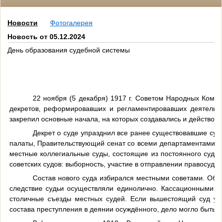
Новости
Фотогалерея
Новость от 05.12.2024
День образования судебной системы
22 ноября (5 декабря) 1917 г. Советом Народных Ком
декретов, реформировавших и регламентировавших деятельно
закрепил основные начала, на которых создавались и действо
Декрет о суде упразднил все ранее существовавшие суд
палаты, Правительствующий сенат со всеми департаментами, в
местные коллегиальные суды, состоящие из постоянного судьи
советских судов: выборность, участие в отправлении правосуди
Состав нового суда избирался местными советами. Об
следствие судьи осуществляли единолично. Кассационными и
столичные съезды местных судей. Если вышестоящий суд уст
состава преступления в деянии осуждённого, дело могло быть 