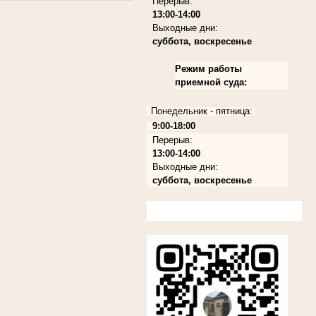
Перерыв:
13:00-14:00
Выходные дни:
суббота, воскресенье
Режим работы
приемной суда:
Понедельник - пятница:
9:00-18:00
Перерыв:
13:00-14:00
Выходные дни:
суббота, воскресенье