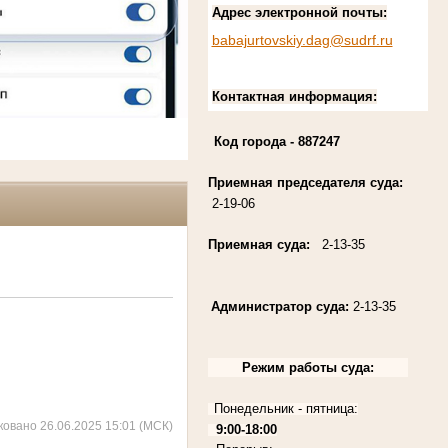
Адрес электронной почты:
babajurtovskiy.dag@sudrf.ru
Контактная информация:
Код города
- 887247
Приемная председателя суда:
2-19-06
Приемная суда:
2-13-35
Администратор суда:
2-13-35
Режим работы суда:
Понедельник - пятница:
ковано 26.06.2025 15:01 (МСК)
9:00-18:00