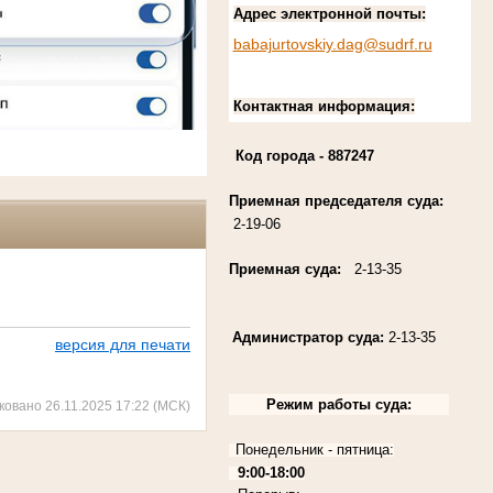
Адрес электронной почты:
babajurtovskiy.dag@sudrf.ru
Контактная информация:
Код города
- 887247
Приемная председателя суда:
2-19-06
Приемная суда:
2-13-35
Администратор суда:
2-13-35
версия для печати
Режим работы суда:
ковано 26.11.2025 17:22 (МСК)
Понедельник - пятница:
9:00-18:00