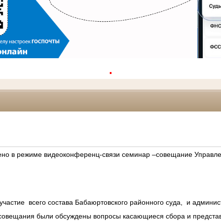
.
дено в режиме видеоконференц-связи семинар –совещание Управле
участие всего состава Бабаюртовского районного суда, и админи
совещания были обсуждены вопросы касающиеся сбора и представле