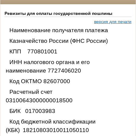
Ревизиты для оплаты государственной пошлины
версия для печати
Наименование получателя платежа
Казначейство России (ФНС России)
КПП
770801001
ИНН налогового органа и его
наименование
7727406020
Код ОКТМО
82607000
Расчетный счет
03100643000000018500
БИК
017003983
Код бюджетной классификации
(КБК)
18210803010011050110